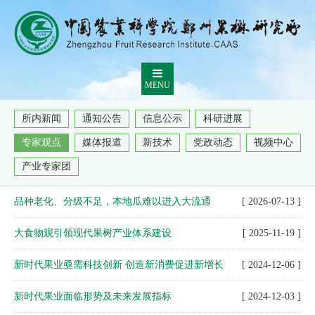
MENU
所内新闻
通知公告
信息公示
科研进展
专家观点
媒体报道
新技术
党政动态
视频中心
产业专家团
品种老化、分级不足，本地瓜难以进入大流通
[ 2026-07-13 ]
大食物观引领现代果树产业体系建设
[ 2025-11-19 ]
新时代果业亟需科技创新 创造新消费促进新增长
[ 2024-12-06 ]
新时代果业面临形势及未来发展指标
[ 2024-12-03 ]