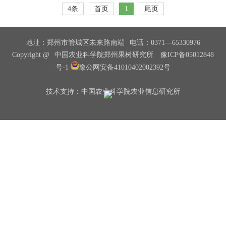
4条
首页
1
尾页
地址：郑州市管城区未来路南端
电话：0371—65330976
Copyright @
中国农业科学院郑州果树研究所
豫ICP备05012848
号-1
豫公网安备41010402002392号
技术支持：中国农业科学院农业信息研究所