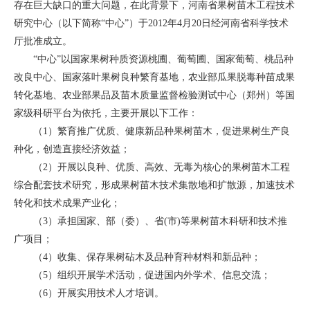
存在巨大缺口的重大问题，在此背景下，河南省果树苗木工程技术
研究中心（以下简称“中心”）于2012年4月20日经河南省科学技术
厅批准成立。
“中心”以国家果树种质资源桃圃、葡萄圃、国家葡萄、桃品种
改良中心、国家落叶果树良种繁育基地，农业部瓜果脱毒种苗成果
转化基地、农业部果品及苗木质量监督检验测试中心（郑州）等国
家级科研平台为依托，主要开展以下工作：
（1）繁育推广优质、健康新品种果树苗木，促进果树生产良
种化，创造直接经济效益；
（2）开展以良种、优质、高效、无毒为核心的果树苗木工程
综合配套技术研究，形成果树苗木技术集散地和扩散源，加速技术
转化和技术成果产业化；
（3）承担国家、部（委）、省(市)等果树苗木科研和技术推
广项目；
（4）收集、保存果树砧木及品种育种材料和新品种；
（5）组织开展学术活动，促进国内外学术、信息交流；
（6）开展实用技术人才培训。