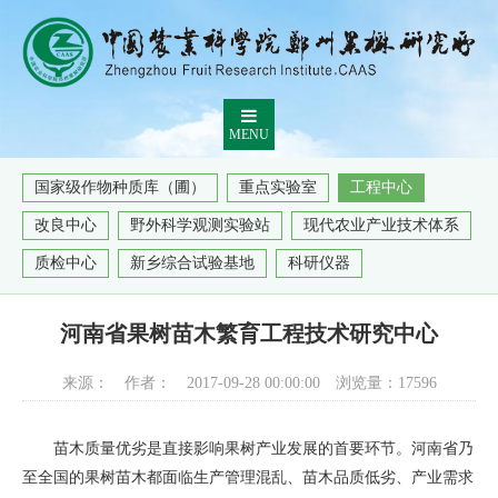
MENU
国家级作物种质库（圃）
重点实验室
工程中心
改良中心
野外科学观测实验站
现代农业产业技术体系
质检中心
新乡综合试验基地
科研仪器
河南省果树苗木繁育工程技术研究中心
来源：
作者：
2017-09-28 00:00:00
浏览量：
17596
苗木质量优劣是直接影响果树产业发展的首要环节。河南省乃
至全国的果树苗木都面临生产管理混乱、苗木品质低劣、产业需求