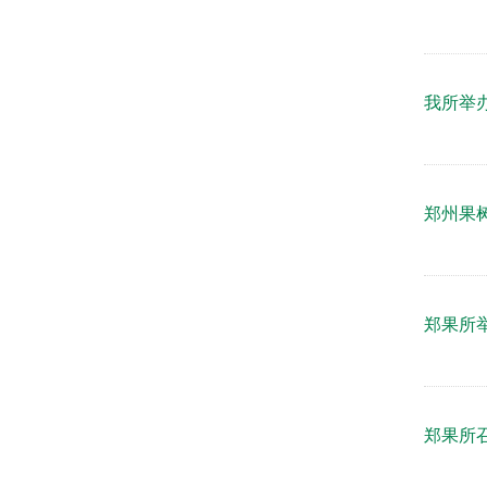
我所举办首届
郑州果
郑果所
郑果所