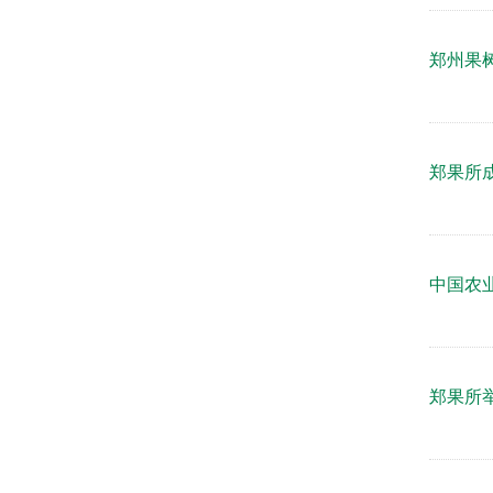
郑州果
郑果所
中国农
郑果所