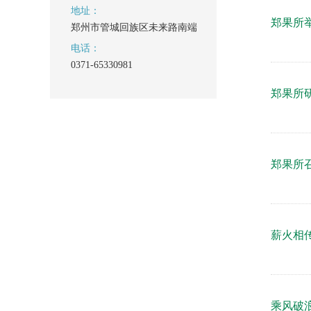
地址：
郑果所
郑州市管城回族区未来路南端
电话：
0371-65330981
郑果所
郑果所
薪火相
乘风破