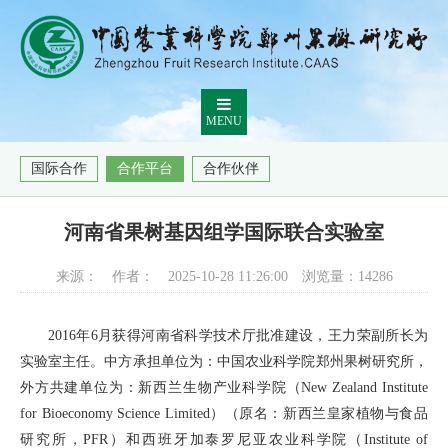
MENU
国际合作
合作平台
合作伙伴
河南省果树基因组学国际联合实验室
来源：
作者：
2025-10-28 11:26:00
浏览量：
14286
2016年6月获得河南省科学技术厅批准建设，王力荣副所长为
实验室主任。中方承担单位为：中国农业科学院郑州果树研究所，
外方共建单位为：新西兰生物产业科学院（New Zealand Institute
for Bioeconomy Science Limited）（原名：新西兰皇家植物与食品
研究所，PFR）和西班牙加泰罗尼亚农业科学院（Institute of