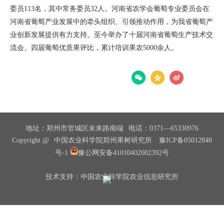
委员113名，其中常务委员32人。河南省农学会葡萄专业委员会在
河南省葡萄产业发展中的牵头组织、引领推动作用，为我省葡萄产
业创新发展提供有力支持。至今举办了十届河南省葡萄生产技术交
流会、四届葡萄优质果评比，累计培训果农5000余人。
分享：
地址：郑州市管城区未来路南端
电话：0371—65330976
Copyright @
中国农业科学院郑州果树研究所
豫ICP备05012848
号-1
豫公网安备41010402002392号
技术支持：中国农业科学院农业信息研究所