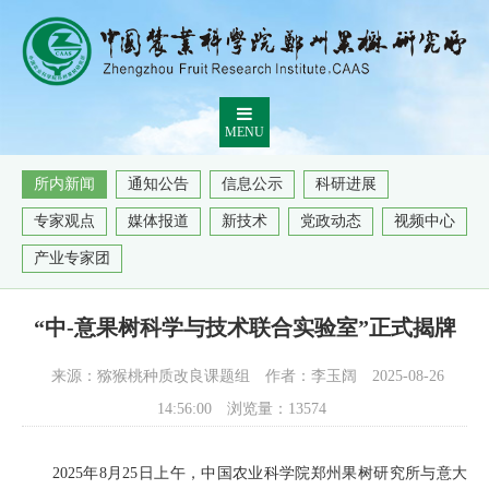
MENU
所内新闻
通知公告
信息公示
科研进展
专家观点
媒体报道
新技术
党政动态
视频中心
产业专家团
“中-意果树科学与技术联合实验室”正式揭牌
来源：猕猴桃种质改良课题组
作者：李玉阔
2025-08-26
14:56:00
浏览量：
13574
2025年8月25日上午，中国农业科学院郑州果树研究所与意大