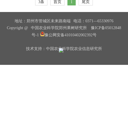
3条
首页
1
尾页
地址：郑州市管城区未来路南端
电话：0371—65330976
Copyright @
中国农业科学院郑州果树研究所
豫ICP备05012848
号-1
豫公网安备41010402002392号
技术支持：中国农业科学院农业信息研究所