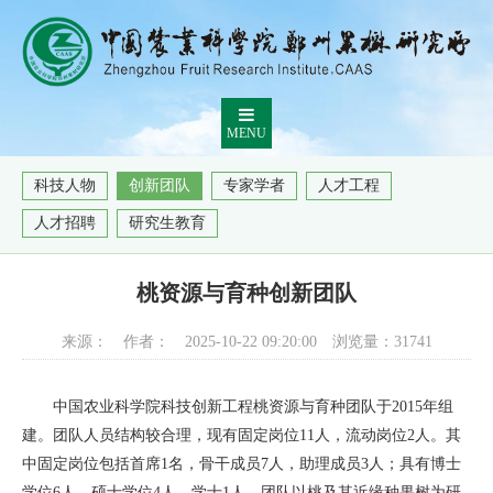
MENU
科技人物
创新团队
专家学者
人才工程
人才招聘
研究生教育
桃资源与育种创新团队
来源：
作者：
2025-10-22 09:20:00
浏览量：
31741
中国农业科学院科技创新工程桃资源与育种团队于2015年组
建。团队人员结构较合理，现有固定岗位11人，流动岗位2人。其
中固定岗位包括首席1名，骨干成员7人，助理成员3人；具有博士
学位6人，硕士学位4人，学士1人。团队以桃及其近缘种果树为研