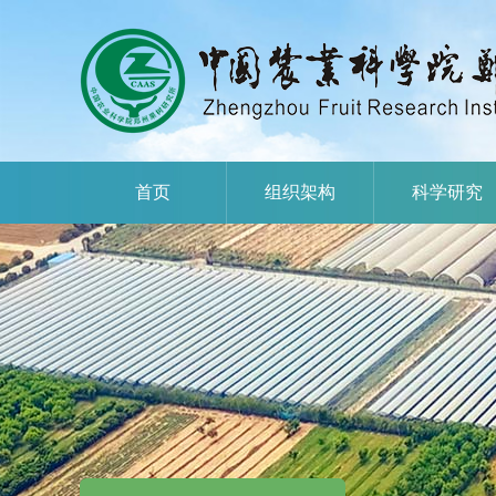
首页
组织架构
科学研究