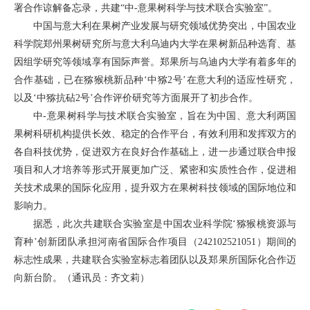
署合作谅解备忘录，共建“中-意果树科学与技术联合实验室”。
中国与意大利在果树产业发展与研究领域优势突出，中国农业
科学院郑州果树研究所与意大利乌迪内大学在果树新品种选育、基
因组学研究等领域享有国际声誉。郑果所与乌迪内大学有着多年的
合作基础，已在猕猴桃新品种‘中猕2号’在意大利的适应性研究，
以及‘中猕抗砧2号’合作评价研究等方面展开了初步合作。
中-意果树科学与技术联合实验室，旨在为中国、意大利两国
果树科研机构提供长效、稳定的合作平台，有效利用和发挥双方的
各自科技优势，促进双方在良好合作基础上，进一步通过联合申报
项目和人才培养等形式开展更加广泛、紧密和实质性合作，促进相
关技术成果的国际化应用，提升双方在果树科技领域的国际地位和
影响力。
据悉，此次共建联合实验室是中国农业科学院‘猕猴桃资源与
育种’创新团队承担河南省国际合作项目（242102521051）期间的
标志性成果，共建联合实验室标志着团队以及郑果所国际化合作迈
向新台阶。（通讯员：齐文莉）