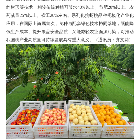
约树形等技术，相较传统种植可节水40%以上、节肥20%以上、农
药减量25%以上、省工20%左右。系列化抗蚜桃品种规模化产业化
应用，在国际上尚属首次，良种与配套绿色技术协同落地，既能降
低生产成本、提升果品安全品质，又能减轻农业面源污染，对推动
我国桃产业高质量可持续发展具有重大意义。（通讯员：齐文莉）