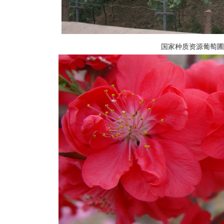
国家种质资源葡萄圃