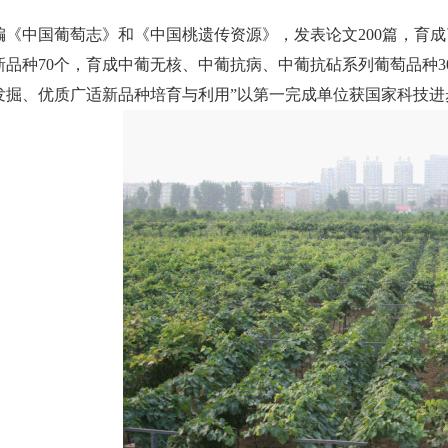
编《中国葡萄志》和《中国桃遗传资源》，发表论文200篇，育
新品种70个，育成中葡无核、中葡抗病、中葡抗砧系列葡萄品种3
发掘、优质广适新品种培育与利用”以第一完成单位获国家科技进