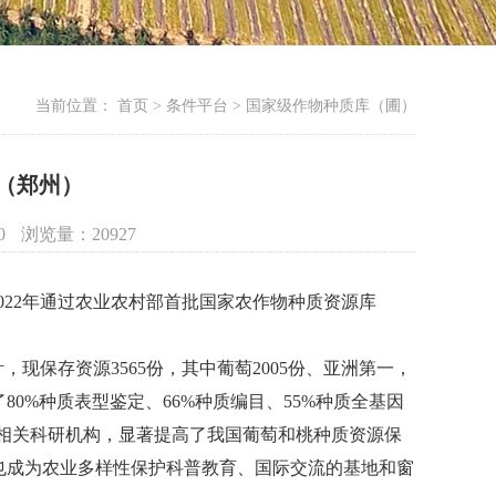
当前位置：
首页 > 条件平台 > 国家级作物种质库（圃）
（郑州）
0
浏览量：
20927
2022年通过农业农村部首批国家农作物种质资源库
现保存资源3565份，其中葡萄2005份、亚洲第一，
80%种质表型鉴定、66%种质编目、55%种质全基因
国内相关科研机构，显著提高了我国葡萄和桃种质资源保
也成为农业多样性保护科普教育、国际交流的基地和窗