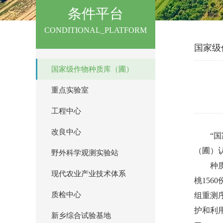
条件平台
CONDITIONAL_PLATFORM
国家级
国家级作物种质库（圃）
重点实验室
工程中心
改良中心
“
（圃）
野外科学观测实验站
种
现代农业产业技术体系
桃15
质检中心
组重测
护和利
新乡综合试验基地