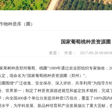
作物种质库（圃）
国家葡萄桃种质资源圃
来源：
作者：
2017-09-28 00:00:0
国家果树种质郑州葡萄、桃圃”1989年通过农业部组织专家验收；
认定，现命名为“国家葡萄桃种质资源圃（郑州）”。
质圃围绕“广泛收集、安全保存、深入评价、共享利用”为指导方针，
60份、世界第一；制定了种质资源描述规范和鉴定技术规程，完成了
序；向全国400多个单位分发提供种质5万份次，覆盖了100%
用水平，为学科发展、新品种培育和产业发展做出了重大贡献，