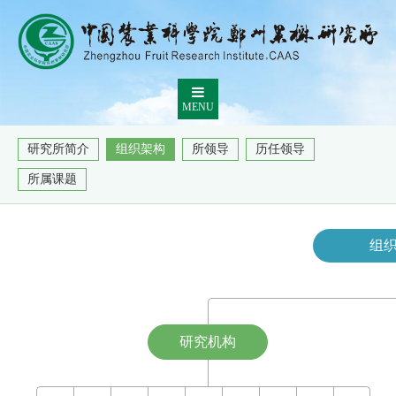
MENU
研究所简介
组织架构
所领导
历任领导
所属课题
组
研究机构