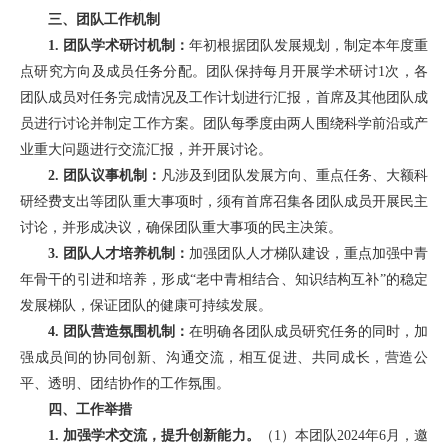
三、团队工作机制
1. 团队学术研讨机制：
年初根据团队发展规划，制定本年度重
点研究方向及成员任务分配。团队保持每月开展学术研讨1次，各
团队成员对任务完成情况及工作计划进行汇报，首席及其他团队成
员进行讨论并制定工作方案。团队每季度由两人围绕科学前沿或产
业重大问题进行交流汇报，并开展讨论。
2. 团队议事机制：
凡涉及到团队发展方向、重点任务、大额科
研经费支出等团队重大事项时，须有首席召集各团队成员开展民主
讨论，并形成决议，确保团队重大事项的民主决策。
3. 团队人才培养机制：
加强团队人才梯队建设，重点加强中青
年骨干的引进和培养，形成“老中青相结合、知识结构互补”的稳定
发展梯队，保证团队的健康可持续发展。
4. 团队营造氛围机制：
在明确各团队成员研究任务的同时，加
强成员间的协同创新、沟通交流，相互促进、共同成长，营造公
平、透明、团结协作的工作氛围。
四、工作举措
1. 加强学术交流，提升创新能力。
（1）本团队2024年6月，邀