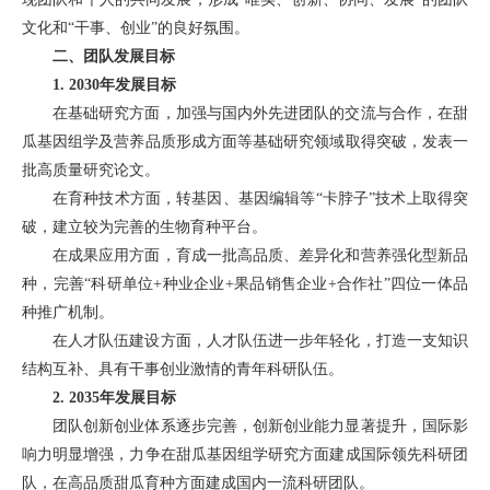
文化和“干事、创业”的良好氛围。
二、团队发展目标
1. 2030年发展目标
在基础研究方面，加强与国内外先进团队的交流与合作，在甜
瓜基因组学及营养品质形成方面等基础研究领域取得突破，发表一
批高质量研究论文。
在育种技术方面，转基因、基因编辑等“卡脖子”技术上取得突
破，建立较为完善的生物育种平台。
在成果应用方面，育成一批高品质、差异化和营养强化型新品
种，完善“科研单位+种业企业+果品销售企业+合作社”四位一体品
种推广机制。
在人才队伍建设方面，人才队伍进一步年轻化，打造一支知识
结构互补、具有干事创业激情的青年科研队伍。
2. 2035年发展目标
团队创新创业体系逐步完善，创新创业能力显著提升，国际影
响力明显增强，力争在甜瓜基因组学研究方面建成国际领先科研团
队，在高品质甜瓜育种方面建成国内一流科研团队。