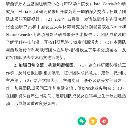
请西班牙农业基因组研究中心（IRTA学术院长）Jordi Garcia-Mas研
究员、Marta Pujol 研究员来所开展为期一周的深入交流，拓展了团
队成员的国际视野；（2）2024年12月份，邀请院蔬菜花卉研究所
张金喆研究员和中国农业大学林涛研究员分别就发表在Nature和
Nature Genetics上两项最新科研成果做学术报告，让团队成员及时
了解学科科技前沿，开拓科研思路，激发创新活力；（3）本团队
与西瓜遗传育种与栽培团队在科研楼6楼设立了学术交流园地，及
时将团队发表学术论文进行更新。
2. 加强日常交流，构建和谐氛围。
（1）建立科研团队微信工
作群，及时通报团队相关讯息，征求团队成员意见、建议，做到民
主决策；（2）结合支部大会、主题党日、谈心谈话等支部日常工
作，加强团队成员间工作和生活交流，做好党建业务融合；（3）
在团队资深首席生日期间，邀请团队成员及在郑毕业生开展团建活
动，形成尊师重教良好氛围。
分享：