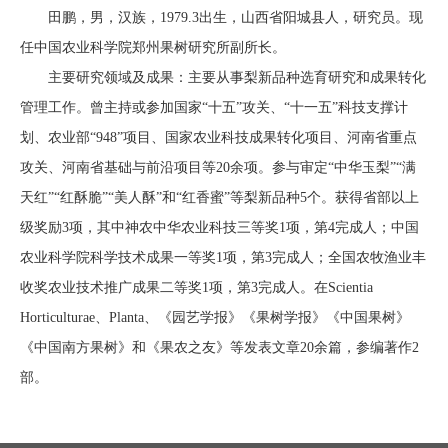
田鹏，男，汉族，1979.3出生，山西省阳城县人，研究员。现
任中国农业科学院郑州果树研究所副所长。
主要研究领域及成果：主要从事梨新品种选育研究和成果转化
管理工作。曾主持或参加国家“十五”攻关、“十一五”科技支撑计
划、农业部“948”项目、国家农业科技成果转化项目、河南省重点
攻关、河南省基础与前沿项目等20余项。参与审定“中华玉梨”“满
天红”“红酥脆”“美人酥”和“红香蜜”等梨新品种5个。获得省部以上
级奖励3项，其中神农中华农业科技三等奖1项，第4完成人；中国
农业科学院科学技术成果一等奖1项，第3完成人；全国农牧渔业丰
收奖农业技术推广成果二等奖1项，第3完成人。在Scientia
Horticulturae、Planta、《园艺学报》《果树学报》《中国果树》
《中国南方果树》和《果农之友》等发表文章20余篇，参编著作2
部。