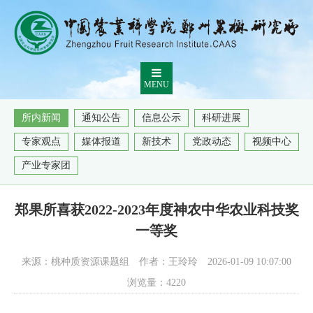
MENU
所内新闻
通知公告
信息公示
科研进展
专家观点
媒体报道
新技术
党政动态
视频中心
产业专家团
郑果所喜获2022-2023年度神农中华农业科技奖
一等奖
来源：桃种质资源课题组
作者：王玲玲
2026-01-09 10:07:00
浏览量：
4220