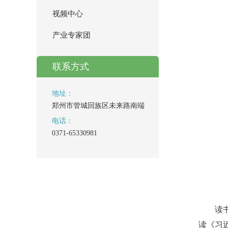
视频中心
产业专家团
联系方式
地址：
郑州市管城回族区未来路南端
电话：
0371-65330981
读
读《习