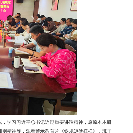
式，学习习近平总书记近期重要讲话精神，原原本本研
细则精神等，观看警示教育片《铁规矩硬杠杠》，班子