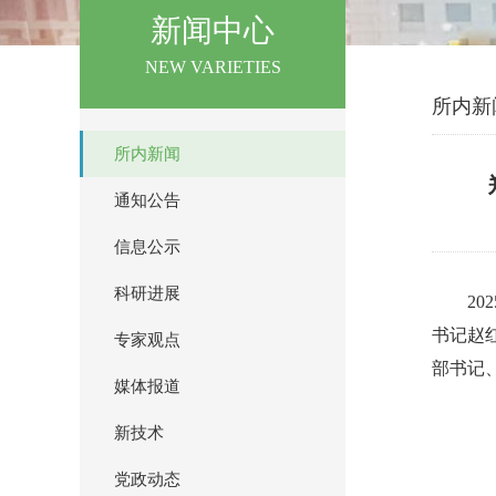
新闻中心
NEW VARIETIES
所内新
所内新闻
通知公告
信息公示
科研进展
2
书记赵
专家观点
部书记
媒体报道
新技术
党政动态