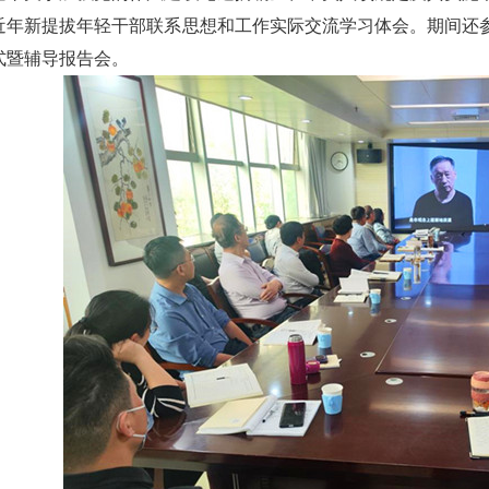
近年新提拔年轻干部联系思想和工作实际交流学习体会。期间还
式暨辅导报告会。