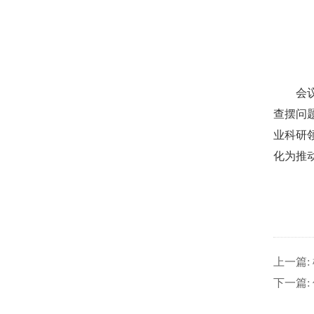
会
查摆问
业科研
化为推
上一篇:
下一篇: