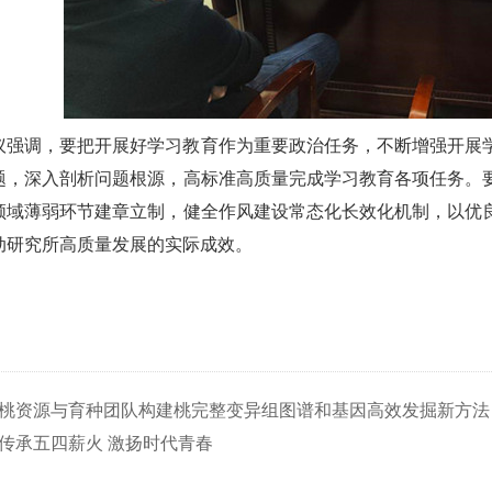
议强调，要把开展好学习教育作为重要政治任务，不断增强开展
题，深入剖析问题根源，高标准高质量完成学习教育各项任务。
领域薄弱环节建章立制，健全作风建设常态化长效化机制，以优
动研究所高质量发展的实际成效。
桃资源与育种团队构建桃完整变异组图谱和基因高效发掘新方法
传承五四薪火 激扬时代青春