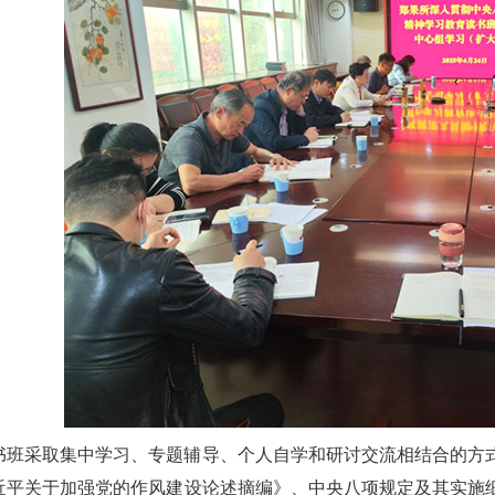
书班采取集中学习、专题辅导、个人自学和研讨交流相结合的方
近平关于加强党的作风建设论述摘编》、中央八项规定及其实施