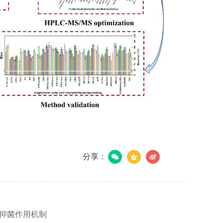
分享：
抑菌作用机制