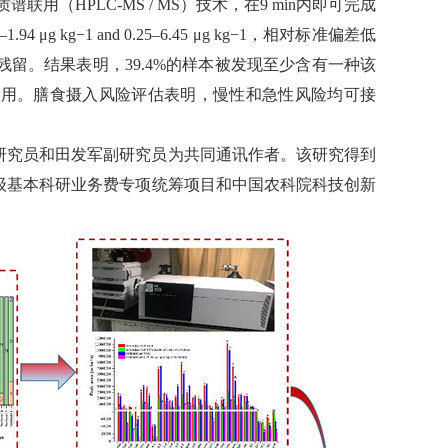
用（HPLC-MS / MS）技术，在9 min内即可完成
kg−1 and 0.25–6.45 μg kg−1，相对标准偏差低
的残留。结果表明，39.4%的样本被发现至少含有一种该
作用。膳食摄入风险评估表明，慢性和急性风险均可接
研究员和田发军副研究员为共同通讯作者。该研究得到
级基本科研业务费专项统筹项目和中国农科院科技创新