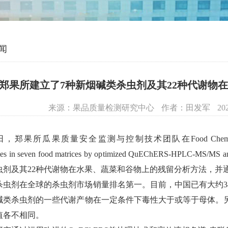
闻
郑果所建立了7种新烟碱类杀虫剂及其22种代谢物
来源：果品质量检测研究中心
作者：田发军
20
，郑果所瓜果质量安全监测与控制技术团队在Food Chemistry上发表题为“
ites in seven food matrices by optimized QuEChERS-HPLC-
虫剂及其22种代谢物在水果、蔬菜和谷物上的残留分析方法，并
杀虫剂在全球的杀虫剂市场销量排名第一。目前，中国已有大约3
碱类杀虫剂的一些代谢产物在一定条件下毒性大于或等于母体。
值各不相同。