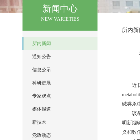
新闻中心
NEW VARIETIES
所内新
所内新闻
通知公告
信息公示
科研进展
近日
metabol
专家观点
碱类杀
媒体报道
该
新技术
明新烟
义和数
党政动态