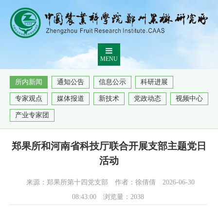
MENU
所内新闻
通知公告
信息公示
科研进展
专家观点
媒体报道
新技术
党政动态
视频中心
产业专家团
郑果所和河南省科技厅联合开展支部主题党日
活动
来源：郑果所第十四党支部
作者：徐倩倩
2026-06-30
08:43:00
浏览量：
2038