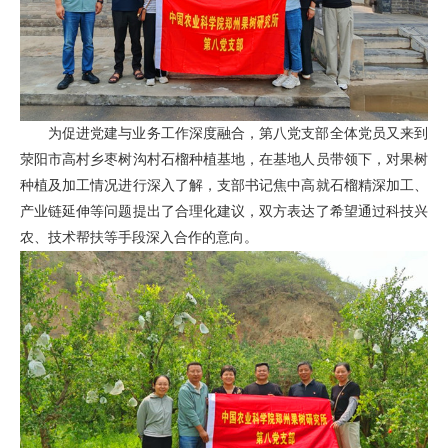
为促进党建与业务工作深度融合，第八党支部全体党员又来到
荥阳市高村乡枣树沟村石榴种植基地，在基地人员带领下，对果树
种植及加工情况进行深入了解，支部书记焦中高就石榴精深加工、
产业链延伸等问题提出了合理化建议，双方表达了希望通过科技兴
农、技术帮扶等手段深入合作的意向。