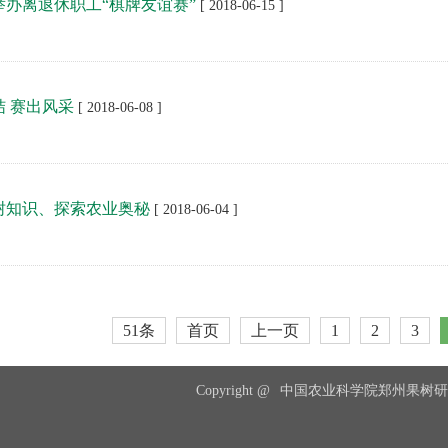
举办离退休职工“棋牌友谊赛”
[ 2018-06-15 ]
结 赛出风采
[ 2018-06-08 ]
树知识、探索农业奥秘
[ 2018-06-04 ]
51条
首页
上一页
1
2
3
Copyright @
中国农业科学院郑州果树研