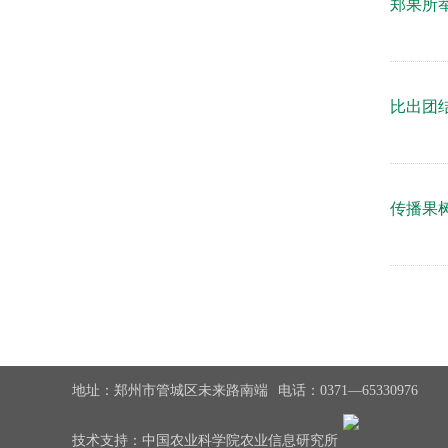
郑果所
比出团
传播果
地址：郑州市管城区未来路南端
电话：0371—65330976
技术支持：中国农业科学院农业信息研究所