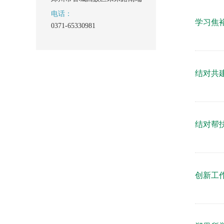
电话：
学习焦
0371-65330981
结对共
结对帮
创新工