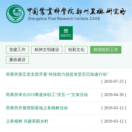
MENU
党建工作
精神文明建设
创新文化
群团组织工作
廉政建设
郑果所第五党支部开展“科技助力脱贫攻坚百日加速行动”
[ 2019-07-23 ]
郑果所举办2019离退休职工“庆五一”文体活动
[ 2019-04-30 ]
郑果所开展简阳基地义务植树活动
[ 2019-03-12 ]
义务植树 共建美丽乡村
[ 2019-03-12 ]