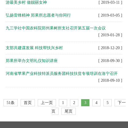
游最美乡村 做靓丽女神
[ 2019-03-11 ]
弘扬雷锋精神 郑果所志愿者与你同行
[ 2019-03-05 ]
九三学社中国农科院郑州果树所支社召开第五届一次会议
[ 2019-01-28 ]
支部共建谋发展 科技帮扶兴乡村
[ 2018-12-20 ]
郑果所举办文明礼仪知识讲座
[ 2018-09-30 ]
河南省苹果产业科技特派员服务团科技扶贫专项培训在洛宁召开
[ 2018-09-10 ]
51条
首页
上一页
1
2
3
4
5
下一
页
尾页