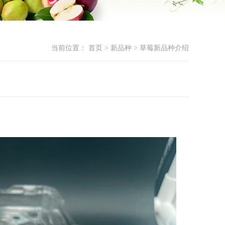
当前位置：
首页 > 新品种 > 草莓新品种介绍