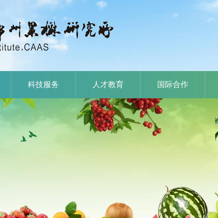
科技服务
人才教育
国际合作