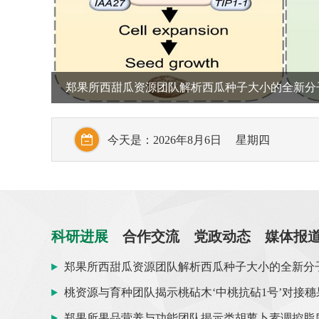
郑果所1项成果获2025年度国家科学
今天是：
2026年8月6日 星期四
科研进展
合作交流
党政动态
媒体报
郑果所西甜瓜资源团队解析西瓜种子大小的全新分
桃资源与育种团队揭示桃砧木‘中桃抗砧1号’对接
郑果所果品营养与功能团队揭示类胡萝卜素调控脂